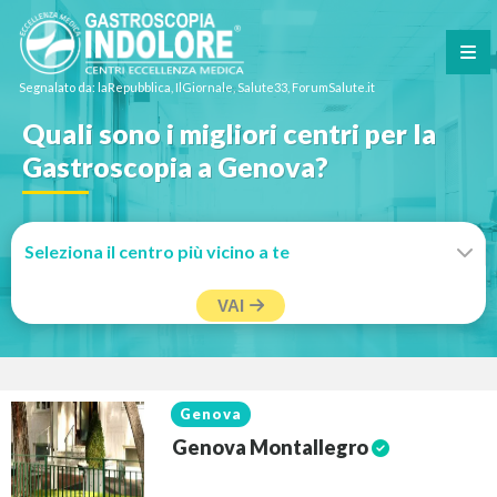
Segnalato da: laRepubblica, IlGiornale, Salute33, ForumSalute.it
Quali sono i migliori centri per la
Gastroscopia a Genova?
VAI
Genova
Genova Montallegro