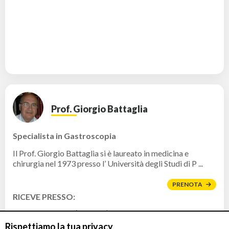
Prof. Giorgio Battaglia
Specialista in Gastroscopia
Il Prof. Giorgio Battaglia si è laureato in medicina e
chirurgia nel 1973 presso l’ Università degli Studi di P ...
PRENOTA
RICEVE PRESSO:
Abano Terme (Padova)
Piazza Cristoforo Colombo 1 - 35031 - Abano Terme
Rispettiamo la tua privacy