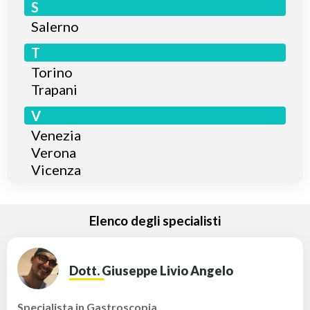
S
Salerno
T
Torino
Trapani
V
Venezia
Verona
Vicenza
Elenco degli specialisti
Dott. Giuseppe Livio Angelo
Specialista in Gastroscopia