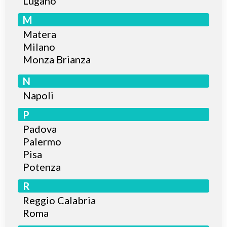
Lugano
M
Matera
Milano
Monza Brianza
N
Napoli
P
Padova
Palermo
Pisa
Potenza
R
Reggio Calabria
Roma