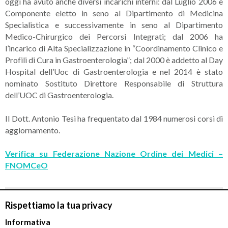
oggi ha avuto anche diversi incarichi interni: dal Luglio 2006 è
Componente eletto in seno al Dipartimento di Medicina
Specialistica e successivamente in seno al Dipartimento
Medico-Chirurgico dei Percorsi Integrati; dal 2006 ha
l’incarico di Alta Specializzazione in “Coordinamento Clinico e
Profili di Cura in Gastroenterologia”; dal 2000 è addetto al Day
Hospital dell’Uoc di Gastroenterologia e nel 2014 è stato
nominato Sostituto Direttore Responsabile di Struttura
dell’UOC di Gastroenterologia.
Il Dott. Antonio Tesi ha frequentato dal 1984 numerosi corsi di
aggiornamento.
Verifica su Federazione Nazione Ordine dei Medici –
FNOMCeO
Rispettiamo la tua privacy
Informativa