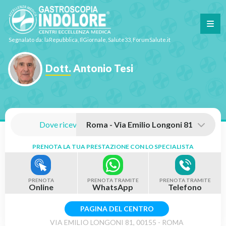
Segnalato da: laRepubblica, IlGiornale, Salute33, ForumSalute.it
Dott. Antonio Tesi
Dove riceve:
PRENOTA LA TUA PRESTAZIONE CON LO SPECIALISTA
PRENOTA
PRENOTA TRAMITE
PRENOTA TRAMITE
Online
WhatsApp
Telefono
PAGINA DEL CENTRO
VIA EMILIO LONGONI 81, 00155 - ROMA