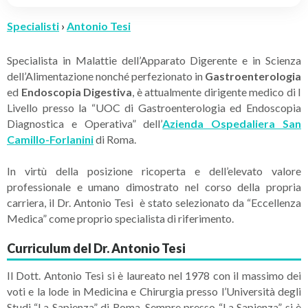
Specialisti
›
Antonio Tesi
Specialista in Malattie dell’Apparato Digerente e in Scienza
dell’Alimentazione nonché perfezionato in
Gastroenterologia
ed
Endoscopia Digestiva
, è attualmente dirigente medico di I
Livello presso la “UOC di Gastroenterologia ed Endoscopia
Diagnostica e Operativa” dell’
Azienda Ospedaliera San
Camillo-Forlanini
di Roma.
In virtù della posizione ricoperta e dell’elevato valore
professionale e umano dimostrato nel corso della propria
carriera, il Dr. Antonio Tesi è stato selezionato da “Eccellenza
Medica” come proprio specialista di riferimento.
Curriculum del Dr. Antonio Tesi
Il Dott. Antonio Tesi si è laureato nel 1978 con il massimo dei
voti e la lode in Medicina e Chirurgia presso l’Università degli
Studi “La Sapienza” di Roma. Sempre presso “La Sapienza” si è