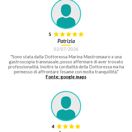
5
Patrizia
02/07/2026
"Sono stata dalla Dottoressa Marina Mastromauro x una
gastroscopia transnasale, posso affermare di aver trovato
professionalità. Inoltre la cordialità della Dottoressa ma ha
permesso di affrontare l’esame con molta tranquillità."
Fonte: google maps
4