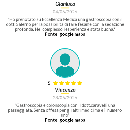
Gianluca
04/06/2026
"Ho prenotato su Eccellenza Medica una gastroscopia con il
dott. Salerno per la possibilità di fare l’esame con la sedazione
profonda. Nel complesso l’esperienza è stata buona."
Fonte: google maps
5
Vincenzo
28/05/2026
"Gastroscopia e colonscopia con il dott.caravelli una
passeggiata. Senza offesa per gli altri medici ma e il numero
uno"
Fonte: google maps