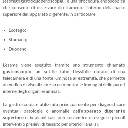
(esofagogastroduodenoscopia), è una procedura endoscopica
che consente di osservare direttamente l’interno della parte
superiore dell’apparato digerente, in particolare:
Esofago;
Stomaco;
Duodeno.
L’esame viene eseguito tramite uno strumento chiamato
gastroscopio
, un sottile tubo flessibile dotato di una
telecamera e di una fonte luminosa all’estremità, che permette
al medico di visualizzare su un monitor le immagini delle pareti
interne degli organi esaminati.
La gastroscopia è utilizzata principalmente per diagnosticare
eventuali patologie o anomalie dell’
apparato digerente
superiore
e, in alcuni casi, può consentire di eseguire piccoli
interventi o prelievi di tessuto per ulteriori analisi.