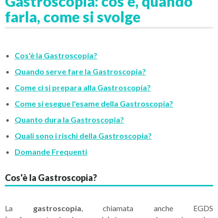
Gastroscopia: cos'è, quando
farla, come si svolge
Cos'è la Gastroscopia?
Quando serve fare la Gastroscopia?
Come ci si prepara alla Gastroscopia?
Come si esegue l'esame della Gastroscopia?
Quanto dura la Gastroscopia?
Quali sono i rischi della Gastroscopia?
Domande Frequenti
Cos'è la Gastroscopia?
La
gastroscopia
, chiamata anche EGDS