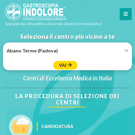
Segnalato da: laRepubblica, IlGiornale, Salute33, ForumSalute.it
Seleziona il centro più vicino a te
VAI
Centri di Eccellenza Medica in Italia
LA PROCEDURA DI SELEZIONE DEI
CENTRI
CANDIDATURA