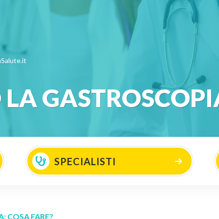
Salute.it
 LA GASTROSCOPIA
SPECIALISTI
: COSA FARE?