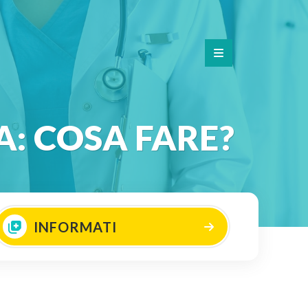
: COSA FARE?
INFORMATI