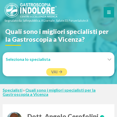
Segnalato da: laRepubblica, IlGiornale, Salute33, ForumSalute.it
Quali sono i migliori specialisti per
la Gastroscopia a Vicenza?
VAI
Specialisti
›
Quali sono i migliori specialisti per la
Gastroscopia a Vicenza
Dott. Angelo Cerofolini