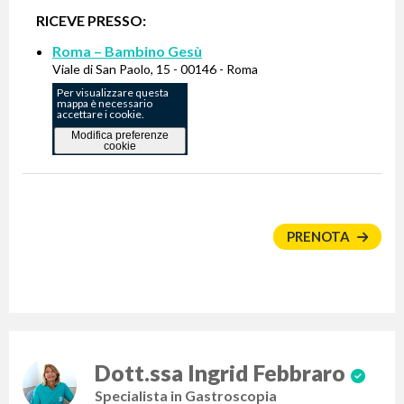
RICEVE PRESSO:
Roma – Bambino Gesù
Viale di San Paolo, 15 - 00146 - Roma
Per visualizzare questa
mappa è necessario
accettare i cookie.
Modifica preferenze
cookie
PRENOTA
Dott.ssa Ingrid Febbraro
Specialista in Gastroscopia