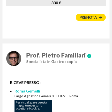
330 €
PRENOTA
Prof. Pietro Familiari
Specialista in Gastroscopia
RICEVE PRESSO:
Roma Gemelli
Largo Agostino Gemelli 8 - 00168 - Roma
Per visualizzare questa
mappa è necessario
accettare i cookie.