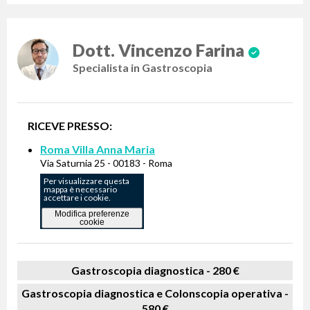
Dott. Vincenzo Farina
Specialista in Gastroscopia
RICEVE PRESSO:
Roma Villa Anna Maria
Via Saturnia 25 - 00183 - Roma
Per visualizzare questa
mappa è necessario
accettare i cookie.
Modifica preferenze
cookie
Gastroscopia diagnostica -
280 €
Gastroscopia diagnostica e Colonscopia operativa -
580 €