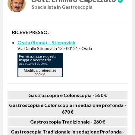
Specialista in Gastroscopia
RICEVE PRESSO:
Ostia (Roma) – Stiepovich
Via Danilo Stiepovich 13 - 00121 - Ostia
Per visualizzare questa
mappa è necessario
accettare i cookie.
Modifica preferenze
cookie
Gastroscopia e Colonscopia -
550 €
Gastroscopia e Colonscopia in sedazione profonda -
670 €
Gastroscopia Tradizionale -
260 €
Gastroscopia Tradizionale in sedazione Profonda -