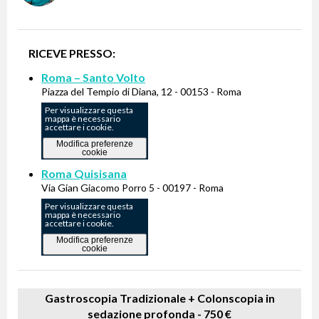
RICEVE PRESSO:
Roma – Santo Volto
Piazza del Tempio di Diana, 12 - 00153 - Roma
Per visualizzare questa
mappa è necessario
accettare i cookie.
Modifica preferenze
cookie
Roma Quisisana
Via Gian Giacomo Porro 5 - 00197 - Roma
Per visualizzare questa
mappa è necessario
accettare i cookie.
Modifica preferenze
cookie
Gastroscopia Tradizionale + Colonscopia in
sedazione profonda -
750 €