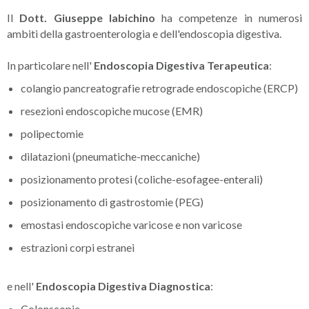
Il
Dott. Giuseppe Iabichino
ha competenze in numerosi
ambiti della gastroenterologia e dell'endoscopia digestiva.
In particolare nell'
Endoscopia Digestiva Terapeutica
:
colangio pancreatografie retrograde endoscopiche (ERCP)
resezioni endoscopiche mucose (EMR)
polipectomie
dilatazioni (pneumatiche-meccaniche)
posizionamento protesi (coliche-esofagee-enterali)
posizionamento di gastrostomie (PEG)
emostasi endoscopiche varicose e non varicose
estrazioni corpi estranei
e nell'
Endoscopia Digestiva Diagnostica
:
Colonscopie