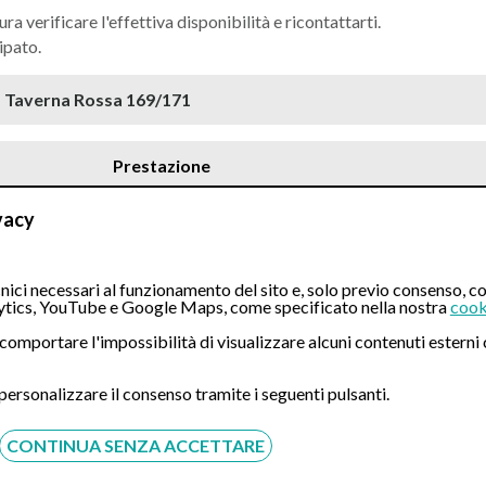
ura verificare l'effettiva disponibilità e ricontattarti.
ipato.
Prestazione
vacy
e cosciente
ici necessari al funzionamento del sito e, solo previo consenso, co
tics, YouTube e Google Maps, come specificato nella nostra
cook
ò comportare l'impossibilità di visualizzare alcuni contenuti ester
 personalizzare il consenso tramite i seguenti pulsanti.
e profonda
CONTINUA SENZA ACCETTARE
 cosciente