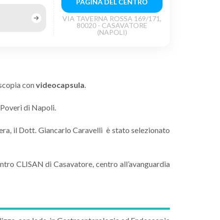
PAGINA DEL CENTRO
VIA TAVERNA ROSSA 169/171,
80020 - CASAVATORE
(NAPOLI)
oscopia con
videocapsula
.
Poveri di Napoli.
era, il Dott. Giancarlo Caravelli è stato selezionato
il Centro CLISAN di Casavatore, centro all’avanguardia