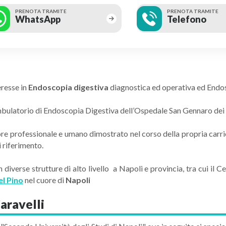
PRENOTA TRAMITE
PRENOTA TRAMITE
WhatsApp
Telefono
eresse in
Endoscopia digestiva
diagnostica ed operativa ed End
’Ambulatorio di Endoscopia Digestiva dell’Ospedale San Gennaro dei 
lore professionale e umano dimostrato nel corso della propria carri
 riferimento.
 in diverse strutture di alto livello a Napoli e provincia, tra cui 
el Pino
nel cuore di
Napoli
aravelli