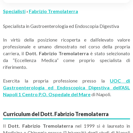
Specialisti
›
Fabrizio Tremolaterra
Specialista in Gastroenterologia ed Endoscopia Digestiva
In virtù della posizione ricoperta e dall’elevato valore
professionale e umano dimostrato nel corso della propria
carriera, il
Dott. Fabrizio Tremolaterra
è stato selezionato
da “Eccellenza Medica” come proprio specialista di
riferimento.
Esercita la propria professione presso la
UOC di
Gastroenterologia ed Endoscopica Digestiva dell’ASL
Napoli 1 Centro P.O. Ospedale del Mare
di Napoli.
Curriculum del Dott. Fabrizio Tremolaterra
Il
Dott. Fabrizio Tremolaterra
nel 1999 si è laureato in
Medicina e Chirurgia presso l’Università degli studi di Napoli